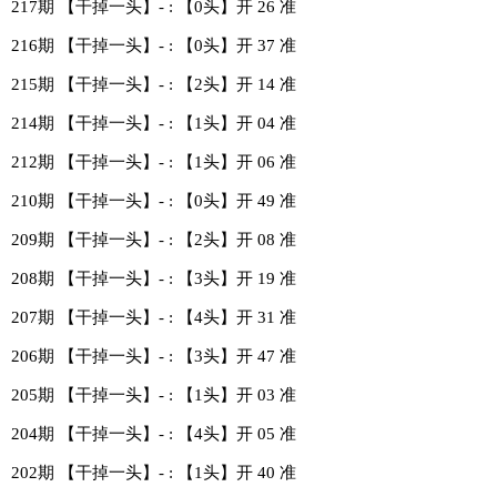
217期 【干掉一头】- : 【0头】开 26 准
216期 【干掉一头】- : 【0头】开 37 准
215期 【干掉一头】- : 【2头】开 14 准
214期 【干掉一头】- : 【1头】开 04 准
212期 【干掉一头】- : 【1头】开 06 准
210期 【干掉一头】- : 【0头】开 49 准
209期 【干掉一头】- : 【2头】开 08 准
208期 【干掉一头】- : 【3头】开 19 准
207期 【干掉一头】- : 【4头】开 31 准
206期 【干掉一头】- : 【3头】开 47 准
205期 【干掉一头】- : 【1头】开 03 准
204期 【干掉一头】- : 【4头】开 05 准
202期 【干掉一头】- : 【1头】开 40 准