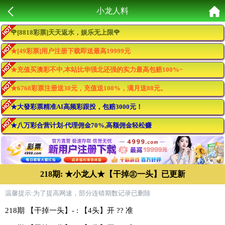
小龙人料
🌹[8818彩票]天天返水，娱乐无上限🌹
★[49彩票]用户注册下载即送最高19999元
★充值买澳彩不中,本站比华强北还强的实力最高包赔100%~
★6768彩票注册送30元，充值送100%，满月送88元。
★大發彩票精准AI高频彩跟投，包赔3000元！
★八万彩合营计划-代理佣金70%,高额佣金轻松赚
218期: ★小龙人★【干掉㊣一头】已更新
温馨提示:为了提高网速，部分连错期数记录已删除
218期 【干掉一头】- : 【4头】开 ?? 准