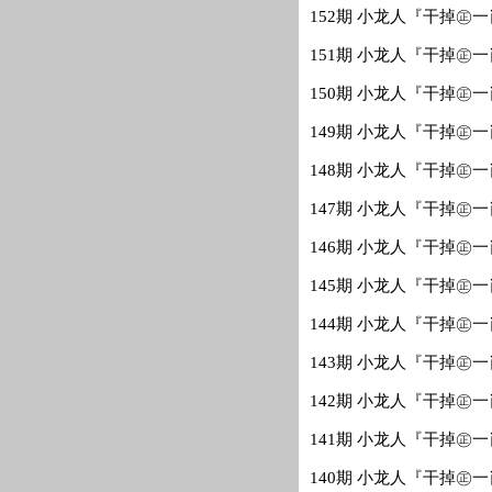
152期 小龙人『干掉㊣一肖
151期 小龙人『干掉㊣一肖
150期 小龙人『干掉㊣一肖
149期 小龙人『干掉㊣一肖
148期 小龙人『干掉㊣一肖
147期 小龙人『干掉㊣一肖
146期 小龙人『干掉㊣一肖
145期 小龙人『干掉㊣一肖
144期 小龙人『干掉㊣一肖
143期 小龙人『干掉㊣一肖
142期 小龙人『干掉㊣一肖
141期 小龙人『干掉㊣一肖
140期 小龙人『干掉㊣一肖