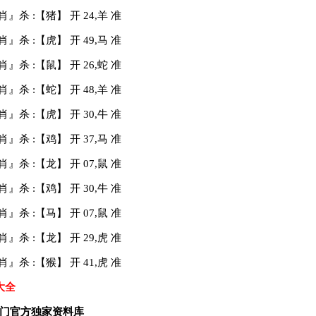
』杀 :【猪】 开 24,羊 准
』杀 :【虎】 开 49,马 准
』杀 :【鼠】 开 26,蛇 准
』杀 :【蛇】 开 48,羊 准
』杀 :【虎】 开 30,牛 准
』杀 :【鸡】 开 37,马 准
』杀 :【龙】 开 07,鼠 准
』杀 :【鸡】 开 30,牛 准
』杀 :【马】 开 07,鼠 准
』杀 :【龙】 开 29,虎 准
』杀 :【猴】 开 41,虎 准
大全
澳门官方独家资料库