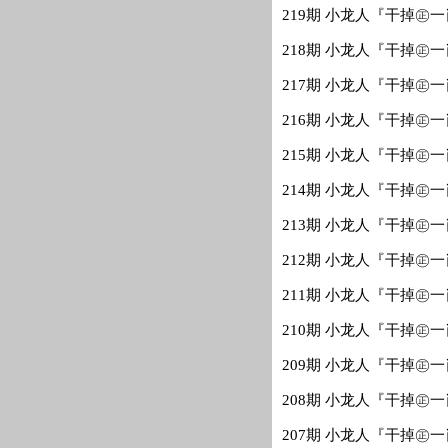
219期 小龙人『干掉㊣一肖
218期 小龙人『干掉㊣一肖
217期 小龙人『干掉㊣一肖
216期 小龙人『干掉㊣一肖
215期 小龙人『干掉㊣一肖
214期 小龙人『干掉㊣一肖
213期 小龙人『干掉㊣一肖
212期 小龙人『干掉㊣一肖
211期 小龙人『干掉㊣一肖
210期 小龙人『干掉㊣一肖
209期 小龙人『干掉㊣一肖
208期 小龙人『干掉㊣一肖
207期 小龙人『干掉㊣一肖