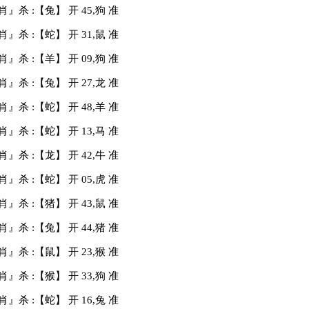
』杀 :【兔】 开 45,狗 准
』杀 :【蛇】 开 31,鼠 准
』杀 :【羊】 开 09,狗 准
』杀 :【兔】 开 27,龙 准
』杀 :【蛇】 开 48,羊 准
』杀 :【蛇】 开 13,马 准
』杀 :【龙】 开 42,牛 准
』杀 :【蛇】 开 05,虎 准
』杀 :【猪】 开 43,鼠 准
』杀 :【兔】 开 44,猪 准
』杀 :【鼠】 开 23,猴 准
』杀 :【猴】 开 33,狗 准
』杀 :【蛇】 开 16,兔 准