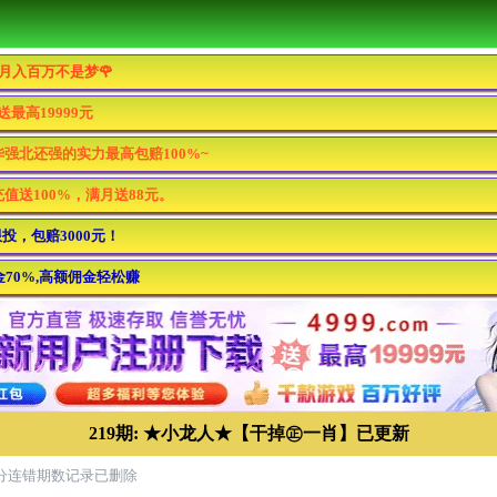
册月入百万不是梦🌹
送最高19999元
强北还强的实力最高包赔100%~
充值送100%，满月送88元。
投，包赔3000元！
70%,高额佣金轻松赚
219期: ★小龙人★【干掉㊣一肖】已更新
分连错期数记录已删除