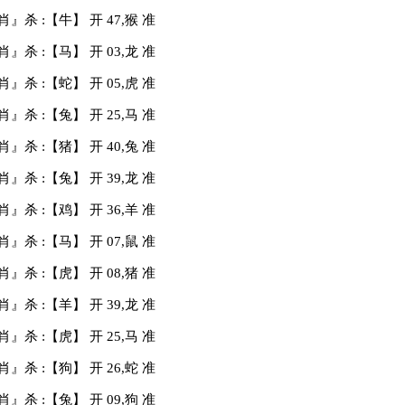
』杀 :【牛】 开 47,猴 准
』杀 :【马】 开 03,龙 准
』杀 :【蛇】 开 05,虎 准
』杀 :【兔】 开 25,马 准
』杀 :【猪】 开 40,兔 准
』杀 :【兔】 开 39,龙 准
』杀 :【鸡】 开 36,羊 准
』杀 :【马】 开 07,鼠 准
』杀 :【虎】 开 08,猪 准
』杀 :【羊】 开 39,龙 准
』杀 :【虎】 开 25,马 准
』杀 :【狗】 开 26,蛇 准
』杀 :【兔】 开 09,狗 准