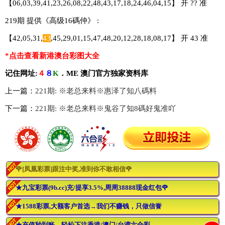
【06,03,39,41,23,26,08,22,48,43,17,18,24,46,04,15】 开 ?? 准
219期 提供《高级16碼仲》 :
【42,05,31,
43
,45,29,01,15,47,48,20,12,28,18,08,17】 开 43 准
*点击查看新港澳台彩图大全
记住网址:
４
８
K
．ME 澳门官方独家资料库
上一篇：
221期: ※老总来料※惠泽了知八碼料
下一篇：
221期: ※老总来料※鬼谷了知8碼好鬼准吖
🌹[凤凰彩票]跟注中奖,准到你不敢相信🌹
★九宝彩票(9b.cc)充/提享3.5%,周周38888现金红包🌹
★1588彩票,大额客户首选→我们不赚钱，只做信誉
★充值秒到账，轻松下注香港/澳门/台湾六合彩