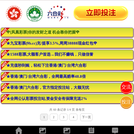
🌹[凤凰彩票]你的发财之道 机会靠你把握🌹
★九宝彩票(9b.cc)充/提享3.5%,周周38888现金红包🌹
★1588彩票,大额客户首选→我们不赚钱，只做信誉
★充值秒到账，轻松下注香港/澳门/台湾六合彩
★香港/澳门/台湾六合彩，全网最高赔率48.8倍
交流
★香港/澳门六合彩，官方指定投注站，大额无忧
★全网公认彩票投注站,资金安全有保障充送2%
投注
共 60 条记录 1/4 页 条每页
1
2
3
4
下一页