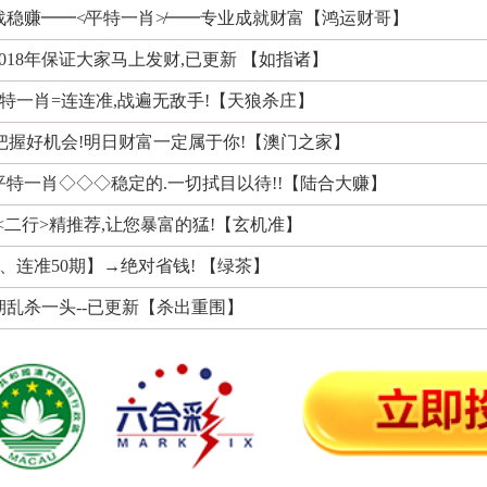
】实战稳赚━━≮平特一肖≯━━专业成就财富【鸿运财哥】
→2018年保证大家马上发财,已更新 【如指诸】
庄平特一肖=连连准,战遍无敌手!【天狼杀庄】
肖>把握好机会!明日财富一定属于你!【澳门之家】
◇平特一肖◇◇◇稳定的.一切拭目以待!!【陆合大赚】
高手<二行>精推荐,让您暴富的猛!【玄机准】
肖、连准50期】→绝对省钱! 【绿茶】
期期乱杀一头--已更新【杀出重围】