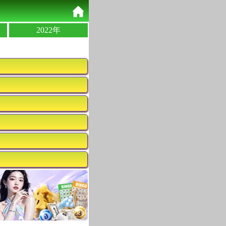
2022年