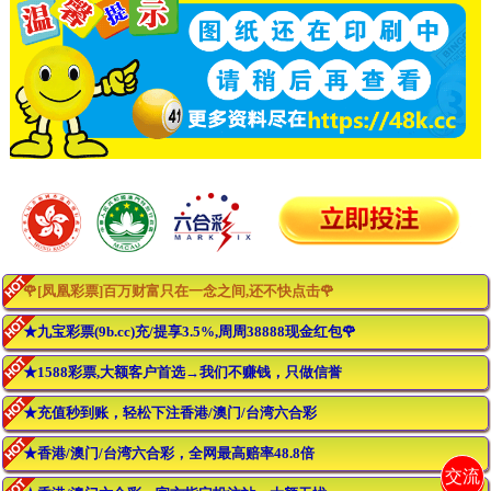
🌹[凤凰彩票]百万财富只在一念之间,还不快点击🌹
★九宝彩票(9b.cc)充/提享3.5%,周周38888现金红包🌹
★1588彩票,大额客户首选→我们不赚钱，只做信誉
★充值秒到账，轻松下注香港/澳门/台湾六合彩
★香港/澳门/台湾六合彩，全网最高赔率48.8倍
交流