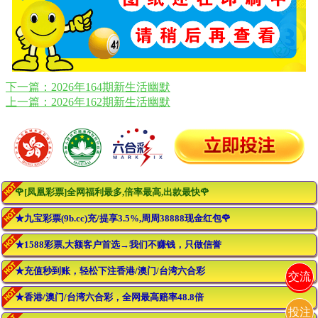
下一篇：2026年164期新生活幽默
上一篇：2026年162期新生活幽默
🌹[凤凰彩票]全网福利最多,倍率最高,出款最快🌹
★九宝彩票(9b.cc)充/提享3.5%,周周38888现金红包🌹
★1588彩票,大额客户首选→我们不赚钱，只做信誉
★充值秒到账，轻松下注香港/澳门/台湾六合彩
交流
★香港/澳门/台湾六合彩，全网最高赔率48.8倍
投注