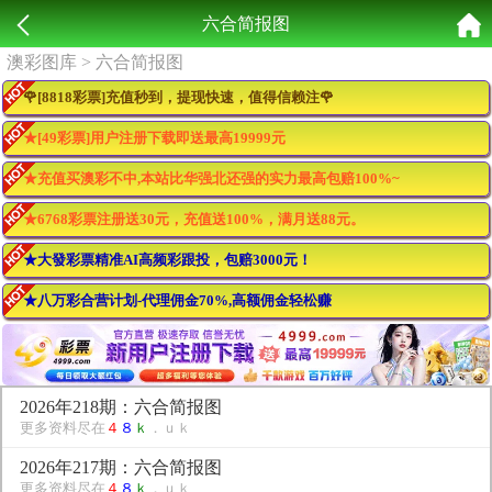
六合简报图
澳彩图库
> 六合简报图
🌹[8818彩票]充值秒到，提现快速，值得信赖注🌹
★[49彩票]用户注册下载即送最高19999元
★充值买澳彩不中,本站比华强北还强的实力最高包赔100%~
★6768彩票注册送30元，充值送100%，满月送88元。
★大發彩票精准AI高频彩跟投，包赔3000元！
★八万彩合营计划-代理佣金70%,高额佣金轻松赚
2026年218期：六合简报图
更多资料尽在
４
８
ｋ
．ｕｋ
2026年217期：六合简报图
更多资料尽在
４
８
ｋ
．ｕｋ