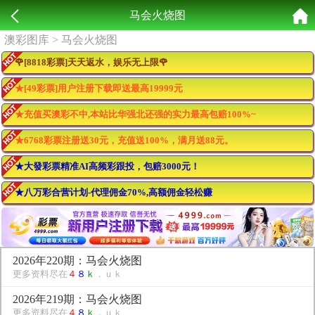
马会火烧图
澳彩图库
> 马会火烧图
🌹[8818彩票]天天返水，娱乐无上限🌹
★[49彩票]用户注册下载即送最高19999元
★充值买澳彩不中,本站比华强北还强的实力最高包赔100%~
★6768彩票注册送30元，充值送100%，满月送88元。
★大發彩票精准AI高频彩跟投，包赔3000元！
★八万彩合营计划-代理佣金70%,高额佣金轻松赚
2026年220期：马会火烧图
更多资料尽在
４
８
ｋ
．ｕｋ
2026年219期：马会火烧图
更多资料尽在
４
８
ｋ
．ｕｋ