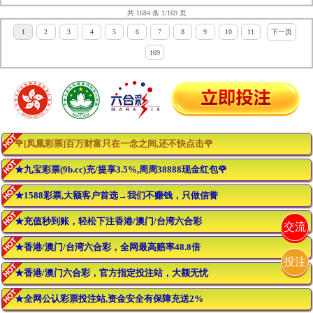
共 1684 条 1/169 页
1
2
3
4
5
6
7
8
9
10
11
下一页
169
🌹[凤凰彩票]百万财富只在一念之间,还不快点击🌹
★九宝彩票(9b.cc)充/提享3.5%,周周38888现金红包🌹
★1588彩票,大额客户首选→我们不赚钱，只做信誉
★充值秒到账，轻松下注香港/澳门/台湾六合彩
交流
★香港/澳门/台湾六合彩，全网最高赔率48.8倍
投注
★香港/澳门六合彩，官方指定投注站，大额无忧
★全网公认彩票投注站,资金安全有保障充送2%