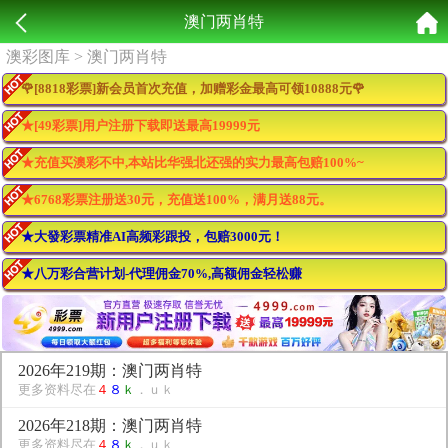
澳门两肖特
澳彩图库
> 澳门两肖特
🌹[8818彩票]新会员首次充值，加赠彩金最高可领10888元🌹
★[49彩票]用户注册下载即送最高19999元
★充值买澳彩不中,本站比华强北还强的实力最高包赔100%~
★6768彩票注册送30元，充值送100%，满月送88元。
★大發彩票精准AI高频彩跟投，包赔3000元！
★八万彩合营计划-代理佣金70%,高额佣金轻松赚
2026年219期：澳门两肖特
更多资料尽在
４
８
ｋ
．ｕｋ
2026年218期：澳门两肖特
更多资料尽在
４
８
ｋ
．ｕｋ