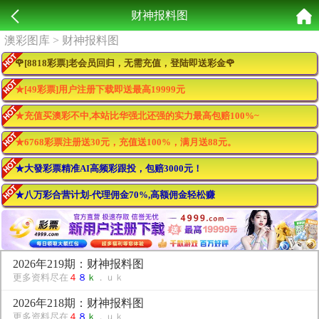
财神报料图
澳彩图库
> 财神报料图
🌹[8818彩票]老会员回归，无需充值，登陆即送彩金🌹
★[49彩票]用户注册下载即送最高19999元
★充值买澳彩不中,本站比华强北还强的实力最高包赔100%~
★6768彩票注册送30元，充值送100%，满月送88元。
★大發彩票精准AI高频彩跟投，包赔3000元！
★八万彩合营计划-代理佣金70%,高额佣金轻松赚
2026年219期：财神报料图
更多资料尽在
４
８
ｋ
．ｕｋ
2026年218期：财神报料图
更多资料尽在
４
８
ｋ
．ｕｋ