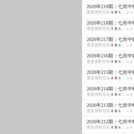
2026年219期：七肖
更多资料尽在
４
８
ｋ
．ｕｋ
2026年218期：七肖
更多资料尽在
４
８
ｋ
．ｕｋ
2026年217期：七肖
更多资料尽在
４
８
ｋ
．ｕｋ
2026年216期：七肖
更多资料尽在
４
８
ｋ
．ｕｋ
2026年215期：七肖
更多资料尽在
４
８
ｋ
．ｕｋ
2026年214期：七肖
更多资料尽在
４
８
ｋ
．ｕｋ
2026年213期：七肖
更多资料尽在
４
８
ｋ
．ｕｋ
2026年212期：七肖
更多资料尽在
４
８
ｋ
．ｕｋ