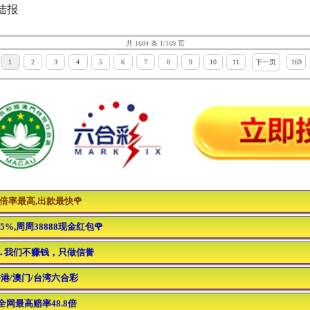
大陆报
共 1684 条 1/169 页
1
2
3
4
5
6
7
8
9
10
11
下一页
169
,倍率最高,出款最快🌹
.5%,周周38888现金红包🌹
选→我们不赚钱，只做信誉
港/澳门/台湾六合彩
全网最高赔率48.8倍