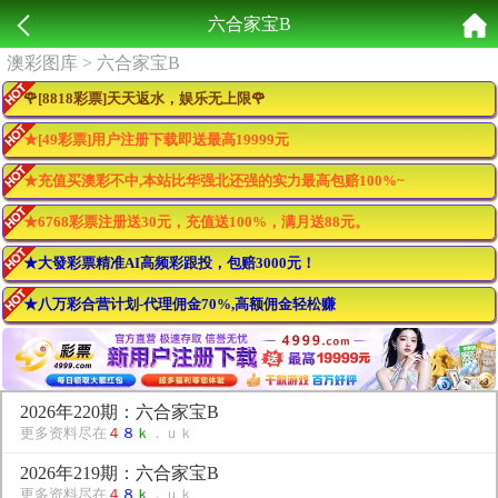
六合家宝B
澳彩图库
> 六合家宝B
🌹[8818彩票]天天返水，娱乐无上限🌹
★[49彩票]用户注册下载即送最高19999元
★充值买澳彩不中,本站比华强北还强的实力最高包赔100%~
★6768彩票注册送30元，充值送100%，满月送88元。
★大發彩票精准AI高频彩跟投，包赔3000元！
★八万彩合营计划-代理佣金70%,高额佣金轻松赚
2026年220期：六合家宝B
更多资料尽在
４
８
ｋ
．ｕｋ
2026年219期：六合家宝B
更多资料尽在
４
８
ｋ
．ｕｋ