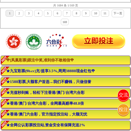
共 1684 条 1/169 页
1
2
3
4
5
6
7
8
9
10
11
下一页
169
🌹[凤凰彩票]跟注中奖,准到你不敢相信🌹
★九宝彩票(9b.cc)充/提享3.5%,周周38888现金红包🌹
★1588彩票,大额客户首选→我们不赚钱，只做信誉
★充值秒到账，轻松下注香港/澳门/台湾六合彩
交流
★香港/澳门/台湾六合彩，全网最高赔率48.8倍
投注
★香港/澳门六合彩，官方指定投注站，大额无忧
★全网公认彩票投注站,资金安全有保障充送2%