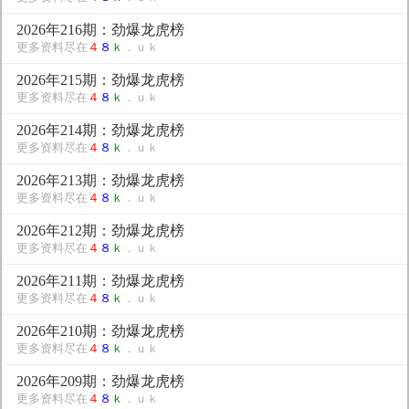
2026年216期：劲爆龙虎榜
更多资料尽在
４
８
ｋ
．ｕｋ
2026年215期：劲爆龙虎榜
更多资料尽在
４
８
ｋ
．ｕｋ
2026年214期：劲爆龙虎榜
更多资料尽在
４
８
ｋ
．ｕｋ
2026年213期：劲爆龙虎榜
更多资料尽在
４
８
ｋ
．ｕｋ
2026年212期：劲爆龙虎榜
更多资料尽在
４
８
ｋ
．ｕｋ
2026年211期：劲爆龙虎榜
更多资料尽在
４
８
ｋ
．ｕｋ
2026年210期：劲爆龙虎榜
更多资料尽在
４
８
ｋ
．ｕｋ
2026年209期：劲爆龙虎榜
更多资料尽在
４
８
ｋ
．ｕｋ