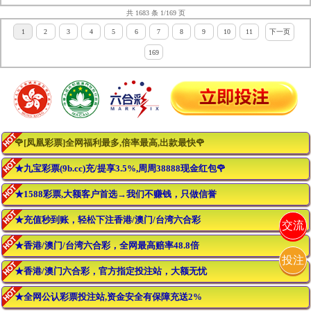
共 1683 条 1/169 页
1
2
3
4
5
6
7
8
9
10
11
下一页
169
🌹[凤凰彩票]全网福利最多,倍率最高,出款最快🌹
★九宝彩票(9b.cc)充/提享3.5%,周周38888现金红包🌹
★1588彩票,大额客户首选→我们不赚钱，只做信誉
★充值秒到账，轻松下注香港/澳门/台湾六合彩
交流
★香港/澳门/台湾六合彩，全网最高赔率48.8倍
投注
★香港/澳门六合彩，官方指定投注站，大额无忧
★全网公认彩票投注站,资金安全有保障充送2%