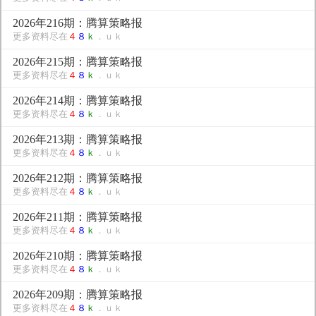
2026年216期：腾算策略报
更多资料尽在
４
８
ｋ
．ｕｋ
2026年215期：腾算策略报
更多资料尽在
４
８
ｋ
．ｕｋ
2026年214期：腾算策略报
更多资料尽在
４
８
ｋ
．ｕｋ
2026年213期：腾算策略报
更多资料尽在
４
８
ｋ
．ｕｋ
2026年212期：腾算策略报
更多资料尽在
４
８
ｋ
．ｕｋ
2026年211期：腾算策略报
更多资料尽在
４
８
ｋ
．ｕｋ
2026年210期：腾算策略报
更多资料尽在
４
８
ｋ
．ｕｋ
2026年209期：腾算策略报
更多资料尽在
４
８
ｋ
．ｕｋ