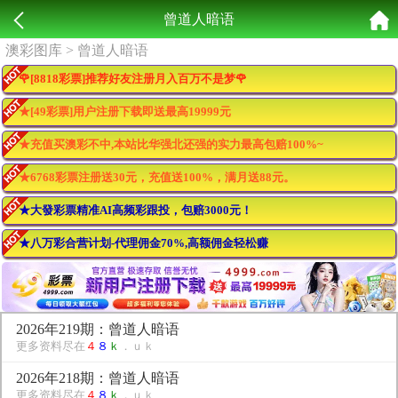
曾道人暗语
澳彩图库
> 曾道人暗语
🌹[8818彩票]推荐好友注册月入百万不是梦🌹
★[49彩票]用户注册下载即送最高19999元
★充值买澳彩不中,本站比华强北还强的实力最高包赔100%~
★6768彩票注册送30元，充值送100%，满月送88元。
★大發彩票精准AI高频彩跟投，包赔3000元！
★八万彩合营计划-代理佣金70%,高额佣金轻松赚
2026年219期：曾道人暗语
更多资料尽在
４
８
ｋ
．ｕｋ
2026年218期：曾道人暗语
更多资料尽在
４
８
ｋ
．ｕｋ