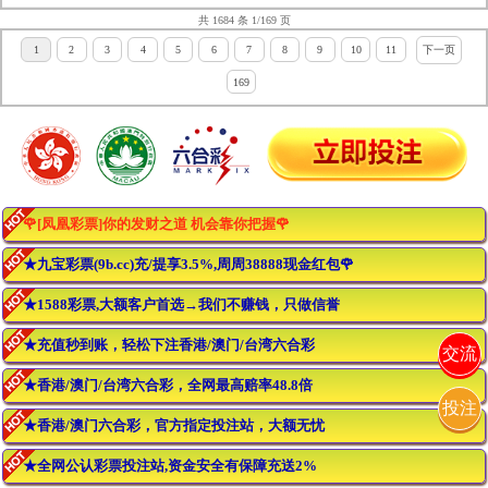
共 1684 条 1/169 页
1
2
3
4
5
6
7
8
9
10
11
下一页
169
🌹[凤凰彩票]你的发财之道 机会靠你把握🌹
★九宝彩票(9b.cc)充/提享3.5%,周周38888现金红包🌹
★1588彩票,大额客户首选→我们不赚钱，只做信誉
★充值秒到账，轻松下注香港/澳门/台湾六合彩
交流
★香港/澳门/台湾六合彩，全网最高赔率48.8倍
投注
★香港/澳门六合彩，官方指定投注站，大额无忧
★全网公认彩票投注站,资金安全有保障充送2%