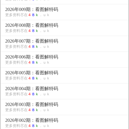
2026年009期：看图解特码
更多资料尽在
４
８
ｋ
．ｕｋ
2026年008期：看图解特码
更多资料尽在
４
８
ｋ
．ｕｋ
2026年007期：看图解特码
更多资料尽在
４
８
ｋ
．ｕｋ
2026年006期：看图解特码
更多资料尽在
４
８
ｋ
．ｕｋ
2026年005期：看图解特码
更多资料尽在
４
８
ｋ
．ｕｋ
2026年004期：看图解特码
更多资料尽在
４
８
ｋ
．ｕｋ
2026年003期：看图解特码
更多资料尽在
４
８
ｋ
．ｕｋ
2026年002期：看图解特码
更多资料尽在
４
８
ｋ
．ｕｋ