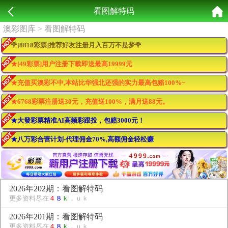
看图解特码
澳彩图库
> 看图解特码
🌹[8818彩票]推荐好友注册月入百万不是梦🌹
★[49彩票]用户注册下载即送最高19999元
★充值买澳彩不中,本站比华强北还强的实力最高包赔100%~
★6768彩票注册送30元，充值送100%，满月送88元。
★大發彩票精准AI高频彩跟投，包赔3000元！
★八万彩合营计划-代理佣金70%,高额佣金轻松赚
2026年202期：看图解特码
更多资料尽在
４
８
ｋ
．ｕｋ
2026年201期：看图解特码
更多资料尽在
４
８
ｋ
．ｕｋ