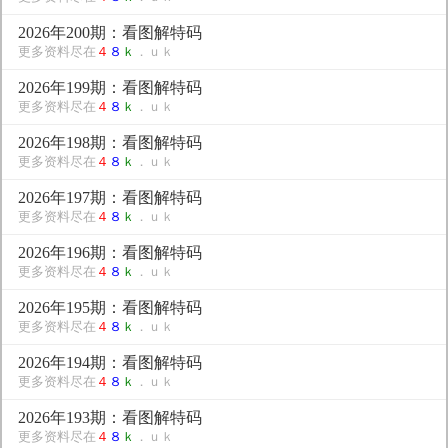
2026年200期：看图解特码
更多资料尽在
４
８
ｋ
．ｕｋ
2026年199期：看图解特码
更多资料尽在
４
８
ｋ
．ｕｋ
2026年198期：看图解特码
更多资料尽在
４
８
ｋ
．ｕｋ
2026年197期：看图解特码
更多资料尽在
４
８
ｋ
．ｕｋ
2026年196期：看图解特码
更多资料尽在
４
８
ｋ
．ｕｋ
2026年195期：看图解特码
更多资料尽在
４
８
ｋ
．ｕｋ
2026年194期：看图解特码
更多资料尽在
４
８
ｋ
．ｕｋ
2026年193期：看图解特码
更多资料尽在
４
８
ｋ
．ｕｋ