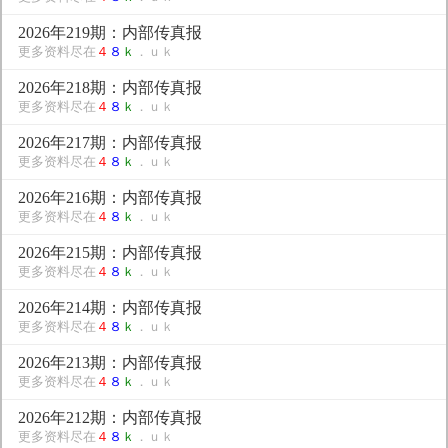
2026年219期：内部传真报
更多资料尽在
４
８
ｋ
．ｕｋ
2026年218期：内部传真报
更多资料尽在
４
８
ｋ
．ｕｋ
2026年217期：内部传真报
更多资料尽在
４
８
ｋ
．ｕｋ
2026年216期：内部传真报
更多资料尽在
４
８
ｋ
．ｕｋ
2026年215期：内部传真报
更多资料尽在
４
８
ｋ
．ｕｋ
2026年214期：内部传真报
更多资料尽在
４
８
ｋ
．ｕｋ
2026年213期：内部传真报
更多资料尽在
４
８
ｋ
．ｕｋ
2026年212期：内部传真报
更多资料尽在
４
８
ｋ
．ｕｋ