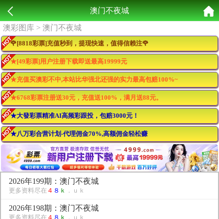
澳门不夜城
澳彩图库
> 澳门不夜城
🌹[8818彩票]充值秒到，提现快速，值得信赖注🌹
★[49彩票]用户注册下载即送最高19999元
★充值买澳彩不中,本站比华强北还强的实力最高包赔100%~
★6768彩票注册送30元，充值送100%，满月送88元。
★大發彩票精准AI高频彩跟投，包赔3000元！
★八万彩合营计划-代理佣金70%,高额佣金轻松赚
2026年199期：澳门不夜城
更多资料尽在
４
８
ｋ
．ｕｋ
2026年198期：澳门不夜城
更多资料尽在
４
８
ｋ
．ｕｋ