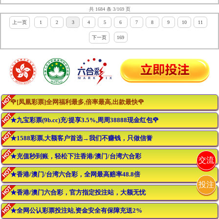
共 1684 条 3/169 页
上一页
1
2
3
4
5
6
7
8
9
10
11
下一页
169
🌹[凤凰彩票]全网福利最多,倍率最高,出款最快🌹
★九宝彩票(9b.cc)充/提享3.5%,周周38888现金红包🌹
★1588彩票,大额客户首选→我们不赚钱，只做信誉
★充值秒到账，轻松下注香港/澳门/台湾六合彩
交流
★香港/澳门/台湾六合彩，全网最高赔率48.8倍
投注
★香港/澳门六合彩，官方指定投注站，大额无忧
★全网公认彩票投注站,资金安全有保障充送2%