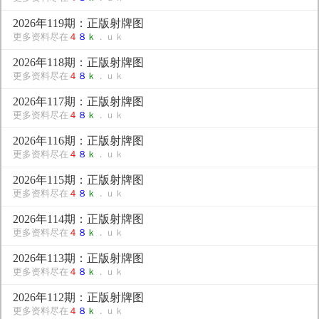
2026年119期：正版射牌图
更多资料尽在
４
８
ｋ
．ｕｋ
2026年118期：正版射牌图
更多资料尽在
４
８
ｋ
．ｕｋ
2026年117期：正版射牌图
更多资料尽在
４
８
ｋ
．ｕｋ
2026年116期：正版射牌图
更多资料尽在
４
８
ｋ
．ｕｋ
2026年115期：正版射牌图
更多资料尽在
４
８
ｋ
．ｕｋ
2026年114期：正版射牌图
更多资料尽在
４
８
ｋ
．ｕｋ
2026年113期：正版射牌图
更多资料尽在
４
８
ｋ
．ｕｋ
2026年112期：正版射牌图
更多资料尽在
４
８
ｋ
．ｕｋ