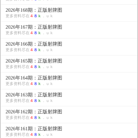
2026年168期：正版射牌图
更多资料尽在
４
８
ｋ
．ｕｋ
2026年167期：正版射牌图
更多资料尽在
４
８
ｋ
．ｕｋ
2026年166期：正版射牌图
更多资料尽在
４
８
ｋ
．ｕｋ
2026年165期：正版射牌图
更多资料尽在
４
８
ｋ
．ｕｋ
2026年164期：正版射牌图
更多资料尽在
４
８
ｋ
．ｕｋ
2026年163期：正版射牌图
更多资料尽在
４
８
ｋ
．ｕｋ
2026年162期：正版射牌图
更多资料尽在
４
８
ｋ
．ｕｋ
2026年161期：正版射牌图
更多资料尽在
４
８
ｋ
．ｕｋ